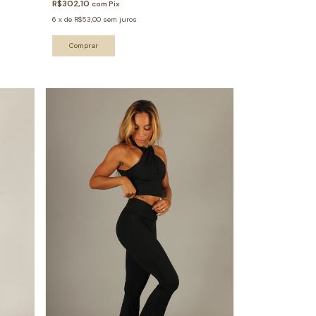
R$302,10
com
Pix
6
x
de
R$53,00
sem juros
Comprar