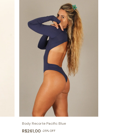
Body Recorte Pacific Blue
R$261,00
-
25
%
OFF