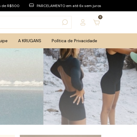
a de R$500
PARCELAMENTO em até 6x sem juros
0
uipe
A KRUGANS
Política de Privacidade