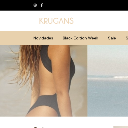
Novidades
Black Edition Week
Sale
S