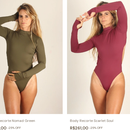
ecorte Nomad Green
Body Recorte Scarlet Soul
1,00
R$261,00
-
25
%
OFF
-
25
%
OFF