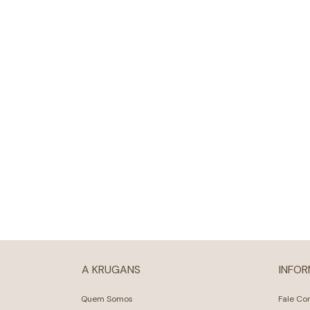
A KRUGANS
INFO
Quem Somos
Fale Co